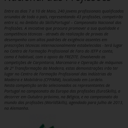
Entre os dias 7 a 10 de Maio, 240 jovens profissionais qualificados
oriundos de todo o país, representando 43 profissões, competirão
entre si, no âmbito do SkillsPortugal – Campeonato Nacional das
Profissões. A iniciativa que procura promover a sua qualidade e
competência técnicas - através da realização de provas de
desempenho com altos padrões de exigência assentes em
prescrições técnicas internacionalmente estabelecidas - terá lugar
no Centro de Formação Profissional de Faro do IEFP e conta,
como é habitual, com o apoio da FREZITE. Envolvendo as
competições de Carpintaria, Marcenaria e Operação de máquinas
de 2ª Transformação da Madeira, estas demonstrações irão ter
lugar no Centro de Formação Profissional das Indústrias da
Madeira e Mobiliário (CFPIMM), localizado em Lordelo.
Nesta competição serão selecionados os representantes de
Portugal no campeonato da Europa das profissões (EuroSkills), a
decorrer em Outubro próximo, na Bélgica, e no campeonato do
mundo das profissões (WorldSkills), agendado para Julho de 2013,
na Alemanha.